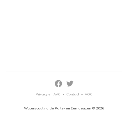
Privacy en AVG
Contact
VOG
•
•
Waterscouting de Paltz- en Eemgeuzen © 2026