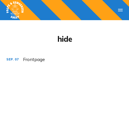
hide
Frontpage
SEP.
07